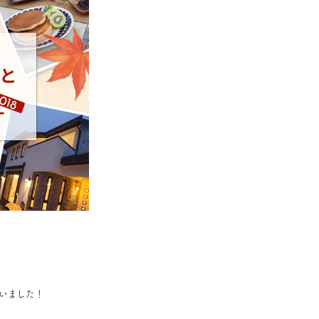
。
いました！