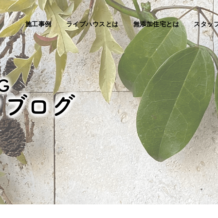
施工事例
ライブハウスとは
無添加住宅とは
スタッ
G
フブログ