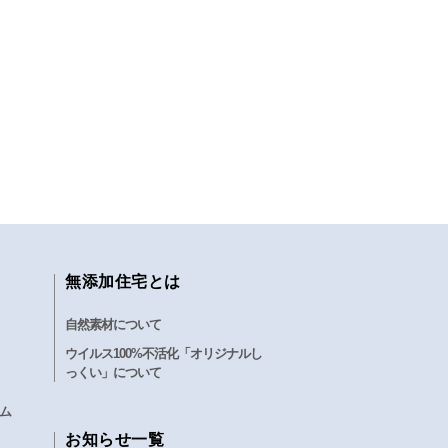
無添加住宅とは
自然素材について
ウイルス100%不活化「オリジナルし
っくい」について
ム
お知らせ一覧