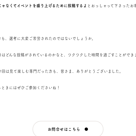
じゃなくてイベントを盛り上げるために投稿するよ
とおっしゃって下さったお
。
方も、選考に大変ご苦労されたのではないでしょうか。
日はどんな投稿がされているのかなと、ワクワクした時間を過ごすことができ
今回は見て楽しむ専門だった方も、皆さま、ありがとうございました。
るときにはぜひご参加くださいね！
お問合せはこちら ●