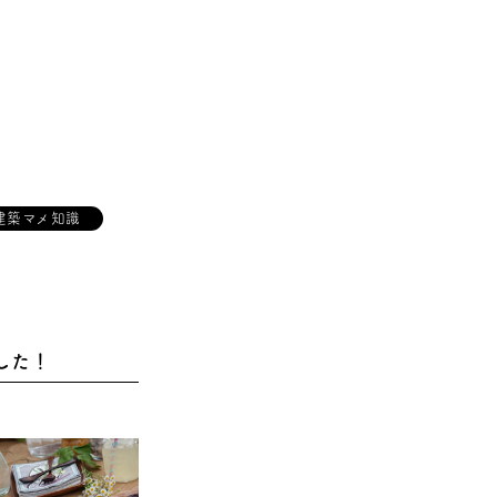
建築マメ知識
ました！