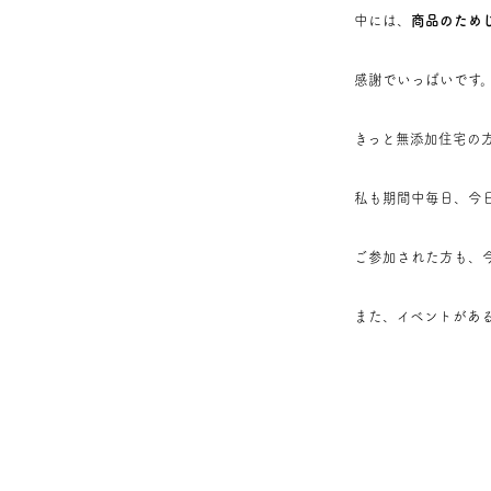
中には、
商品のため
感謝でいっぱいです
きっと無添加住宅の
私も期間中毎日、今
ご参加された方も、
また、イベントがあ