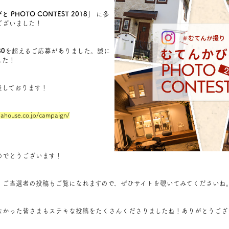
 PHOTO CONTEST 2018」
に多
ございました！
0
を超えるご応募がありました。誠に
した！
表しております！
ahouse.co.jp/campaign/
めでとうございます！
、ご当選者の投稿もご覧になれますので、ぜひサイトを覗いてみてくださいね
なかった皆さまもステキな投稿をたくさんくださりましたね！ありがとうござ