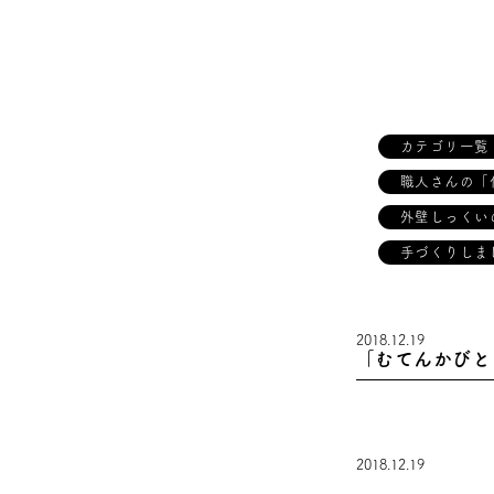
カテゴリ一覧
職人さんの「
外壁しっくい
手づくりしま
2018.12.19
「むてんかびと 
2018.12.19