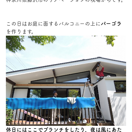
この日はお庭に面するバルコニーの上に
パーゴラ
を作ります。
休日にはここでブランチをしたり、夜は風にあた