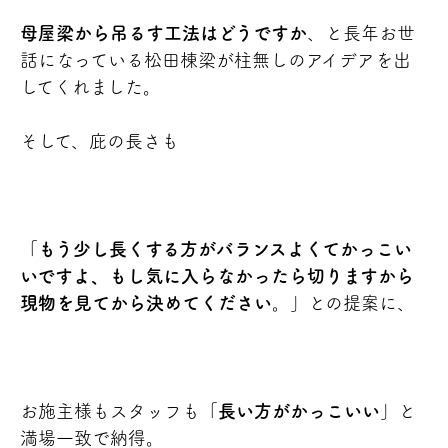
母屋梁から吊るす工法はどうですか
、と長年お世
話になっている松田棟梁が柱無しのアイデアを出
してくれました。
そして、庇の長さも
「
もう少し長くする方がバランスよくてかっこい
いですよ、もし気に入らなかったら切りますから
現物を見てから決めてください。
」との提案に、
お施主様もスタッフも「
長い方がかっこいい
」と
満場一致で納得。