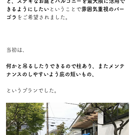
と、ステキなお庭とバルコニーを最大限に活用で
きるようにしたい
ということで
雰囲気重視のパー
ゴラ
をご希望されました。
当初は、
何かと吊るしたりできるので柱あり、またメンテ
ナンスのしやすいよう庇の短いもの、
というプランでした。