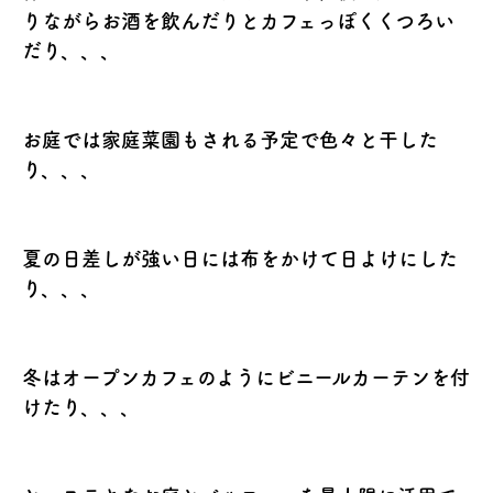
りながらお酒を飲んだりとカフェっぽくくつろい
だり、、、
お庭では家庭菜園もされる予定で色々と干した
り、、、
夏の日差しが強い日には布をかけて日よけにした
り、、、
冬はオープンカフェのようにビニールカーテンを付
けたり、、、