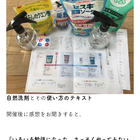
自然洗剤
とその
使い方のテキスト
開催後に感想をお聞きすると、
『いろいろ勉強になった。さっそくやってみたい