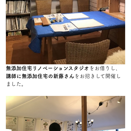
無添加住宅リノベーションスタジオ
をお借りし、
講師に無添加住宅の新藤さん
をお招きして開催し
ました。