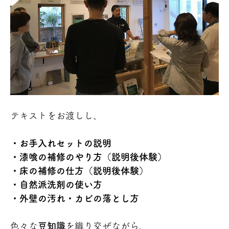
テキストをお渡しし、
・お手入れセットの説明
・漆喰の補修のやり方（説明後体験）
・床の補修の仕方（説明後体験）
・自然派洗剤の使い方
・外壁の汚れ・カビの落とし方
色々な
豆知識
を織り交ぜながら、