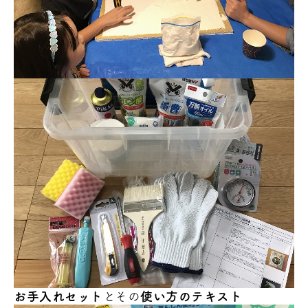
お手入れセット
とその
使い方のテキスト