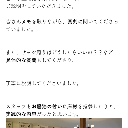
ご説明をしていただきました。
皆さん
メモ
を取りながら、
真剣に
聞いてくださっ
ていました。
また、サッシ周りはどうしたらいいの？？など、
具体的な質問
もしてくださり、
丁寧に説明してくださいました。
スタッフも
お醤油の付いた床材
を持参したりと、
実践的な内容
だったと思います。