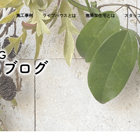
施工事例
ライブハウスとは
無添加住宅とは
スタッ
G
フブログ