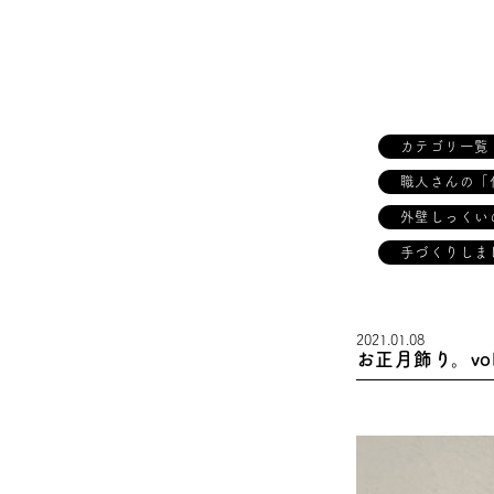
カテゴリ一覧
職人さんの「
外壁しっくい
手づくりしま
2021.01.08
お正月飾り。vo