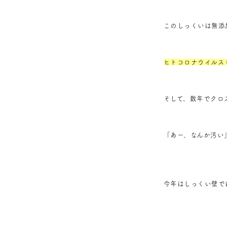
このしっくいは無添
ヒトコロナウイルスも
そして、数年でクロ
「あー、なんか汚い
今年はしっくい壁で