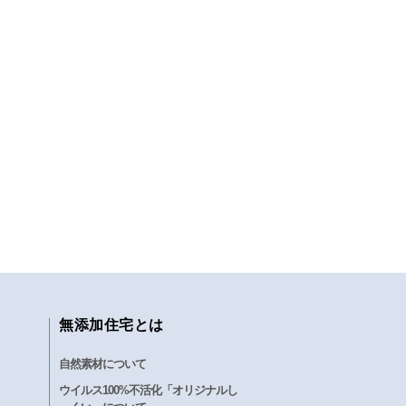
無添加住宅とは
自然素材について
ウイルス100%不活化「オリジナルし