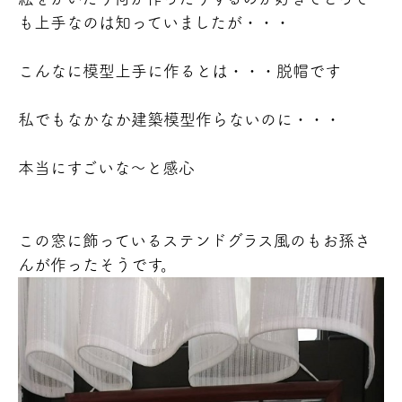
も上手なのは知っていましたが・・・
こんなに模型上手に作るとは・・・脱帽です
私でもなかなか建築模型作らないのに・・・
本当にすごいな～と感心
この窓に飾っているステンドグラス風のもお孫さ
んが作ったそうです。