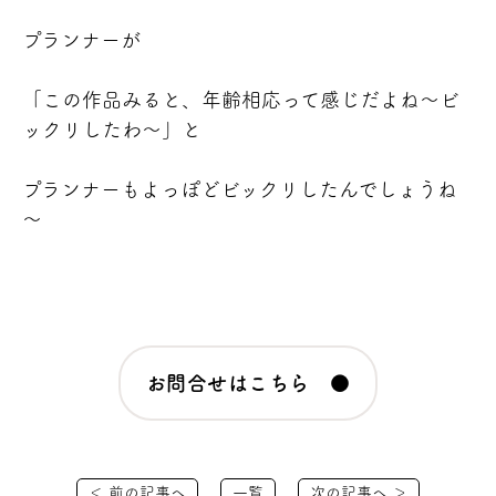
プランナーが
「この作品みると、年齢相応って感じだよね～ビ
ックリしたわ～」と
プランナーもよっぽどビックリ
したんでしょうね
～
お問合せはこちら ●
＜ 前の記事へ
一覧
次の記事へ ＞