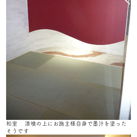
和室 漆喰の上にお施主様自身で墨汁を塗った
そうです