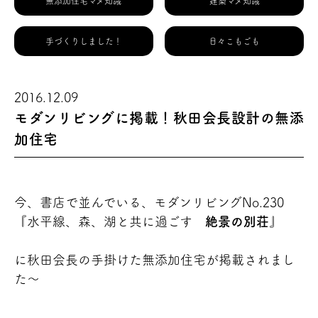
無添加住宅マメ知識
建築マメ知識
手づくりしました！
日々こもごも
2016.12.09
モダンリビングに掲載！秋田会長設計の無添
加住宅
今、書店で並んでいる、モダンリビングNo.230
『水平線、森、湖と共に過ごす
絶景の別荘
』
に秋田会長の手掛けた無添加住宅が掲載されまし
た～