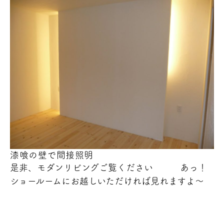
漆喰の壁で間接照明
是非、モダンリビングご覧ください あっ！
ショールームにお越しいただければ見れますよ～