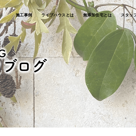
施工事例
ライブハウスとは
無添加住宅とは
スタッ
G
フブログ