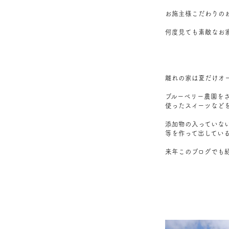
お施主様こだわりの
何度見ても素敵なお
離れの家は夏だけオ
ブルーベリー農園を
使ったスイーツなど
添加物の入っていな
等
を作って出してい
来年このブログでも