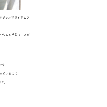
リジナル建具が目に入
と作るお手製リースが
です。
っているので、
ます。