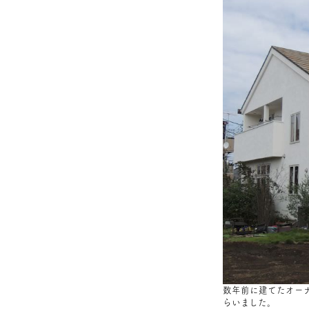
数年前に建てたオー
らいました。