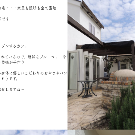
お宅・・・家具も照明も全て素敵
家です
ープンするカフェ
されているので、新鮮なブルーベリーを
を奥様が手作り
い身体に優しいこだわりのおやつやパン
るそうです。
紹介しますね～