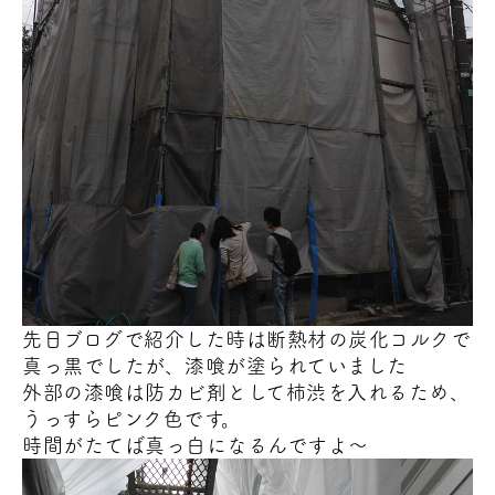
先日ブログで紹介した時は断熱材の炭化コルクで
真っ黒でしたが、漆喰が塗られていました
外部の漆喰は防カビ剤として柿渋を入れるため、
うっすらピンク色です。
時間がたてば真っ白になるんですよ～