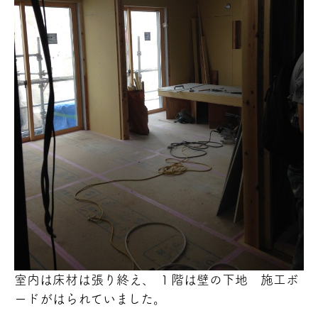
室内は床材は張り終え、 １階は壁の下地 施工ボ
ードがはられていました。