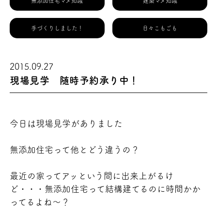
無添加住宅マメ知識
建築マメ知識
手づくりしました！
日々こもごも
2015.09.27
現場見学 随時予約承り中！
今日は現場見学がありました
無添加住宅って他とどう違うの？
最近の家ってアッ
という間に出来上がるけ
ど・・・無添加住宅って結構建てるのに時間かか
ってるよね～？