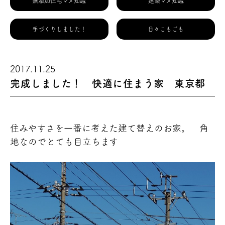
無添加住宅マメ知識
建築マメ知識
手づくりしました！
日々こもごも
2017.11.25
完成しました！ 快適に住まう家 東京都
住みやすさを一番に考えた建て替えのお家。 角
地なのでとても目立ちます