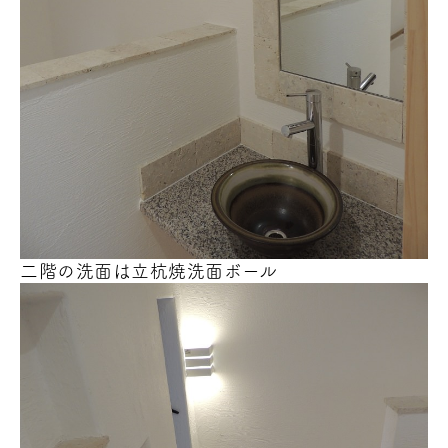
二階の洗面は立杭焼洗面ボール