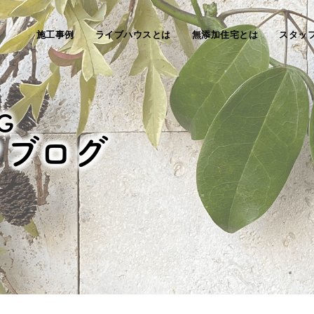
施工事例
ライブハウスとは
無添加住宅とは
スタッ
G
フブログ