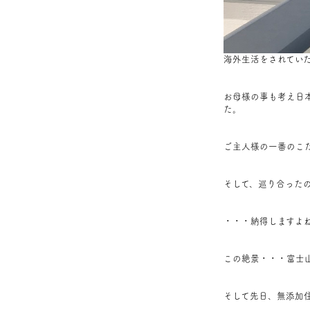
海外生活をされてい
お母様の事も考え日
た。
ご主人様の一番のこ
そして、巡り合った
・・・納得しますよ
この絶景・・・富士
そして先日、無添加