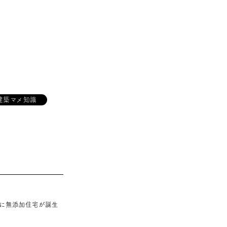
建築マメ知識
に無添加住宅が誕生