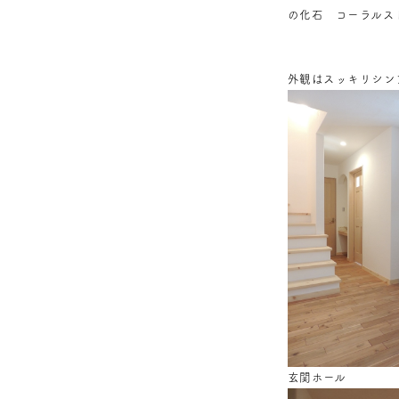
の化石 コーラルス
外観はスッキリシン
玄関ホール