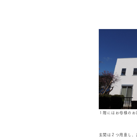
１階にはお母様のお
玄関は２つ用意し、