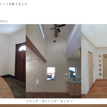
トーンを貼りました
プルに
リビング・ダイニング・キッチン