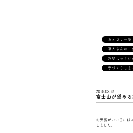
カテゴリ一覧
職人さんの「
外壁しっくい
手づくりしま
2018.02.15
富士山が望める
お天気がいい日には
しました。