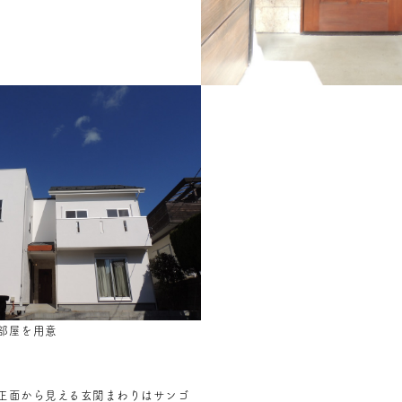
部屋を用意
正面から見える玄関まわりはサンゴ