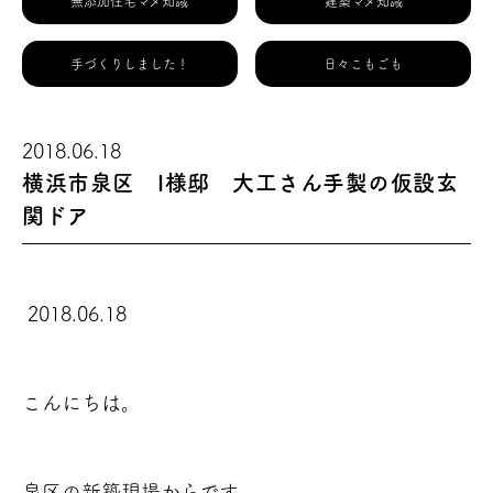
無添加住宅マメ知識
建築マメ知識
手づくりしました！
日々こもごも
2018.06.18
横浜市泉区 I様邸 大工さん手製の仮設玄
関ドア
2018.06.18
こんにちは。
泉区の新築現場からです。