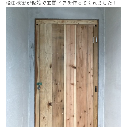
松田棟梁が仮設で玄関ドアを作ってくれました！