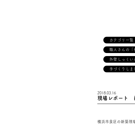
カテゴリ一覧
職人さんの「
外壁しっくい
手づくりしま
2018.03.16
現場レポート 
横浜市泉区の新築現