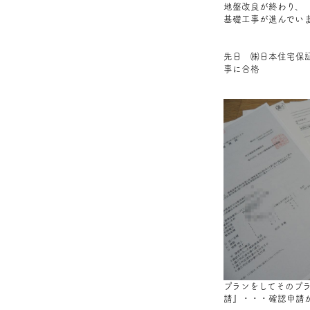
地盤改良が終わり、
基礎工事が進んでい
先日 ㈱日本住宅保証
事に合格
プランをしてそのプ
請』・・・確認申請