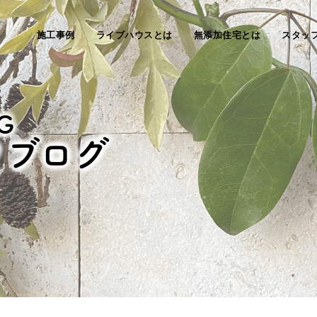
施工事例
ライブハウスとは
無添加住宅とは
スタッ
G
フブログ