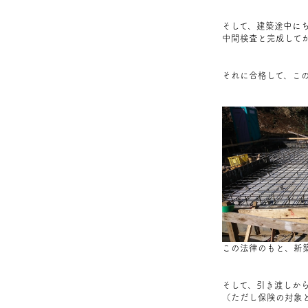
そして、建築途中に
中間検査と完成して
それに合格して、こ
この法律のもと、新
そして、引き渡しから
（ただし保険の対象と