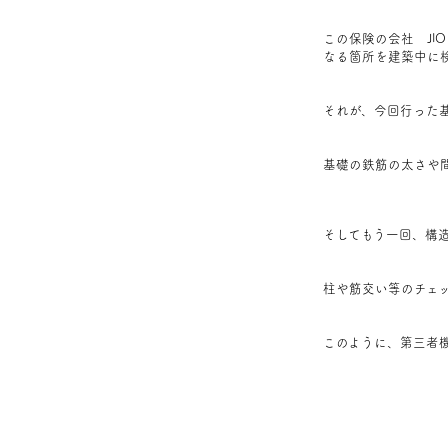
この保険の会社 JI
なる箇所を建築中に
それが、今回行った
基礎の鉄筋の太さや
そしてもう一回、構
柱や筋交い等のチェ
このように、第三者