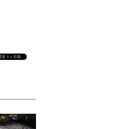
建築マメ知識
区