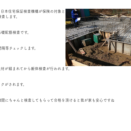
O 日本住宅保証検査機構が保険の対象と
検査します。
基礎配筋検査です。
間隔等チェックします。
造材が組まれてから躯体検査が行われます。
ックがされます。
機関にちゃんと検査してもらって合格を頂けると我が家も安心ですね