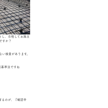
をし、合格してお施主
ですか？
ない検査があります。
築基準法ですね
するのが、『確認申