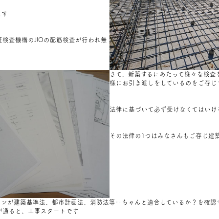
ます
検査機構のJIOの配筋検査が行われ無
さて、新築するにあたって様々な検査
様にお引き渡しをしているのをご存じ
法律に基づいて必ず受けなくてはいけ
その法律の1つはみなさんもご存じ建
ランが建築基準法、都市計画法、消防法等‥ちゃんと適合しているか？を確認
が通ると、工事スタートです