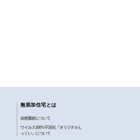
無添加住宅とは
自然素材について
ウイルス100%不活化「オリジナルし
っくい」について