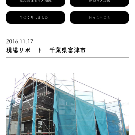
無添加住宅マメ知識
建築マメ知識
手づくりしました！
日々こもごも
2016.11.17
現場リポート 千葉県富津市