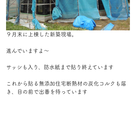
９月末に上棟した新築現場。
進んでいますよ～
サッシも入り、防水紙まで貼り終えています
これから貼る無添加住宅断熱材の炭化コルクも届
き、目の前で出番を待っています