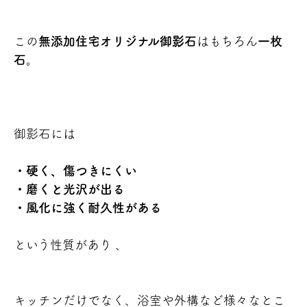
この
無添加住宅オリジナル
御影石
はもちろん
一枚
石。
御影石には
・硬く、傷つきにくい
・磨くと光沢が出る
・風化に強く耐久性がある
という性質があり 、
キッチンだけでなく、浴室や外構など様々なとこ