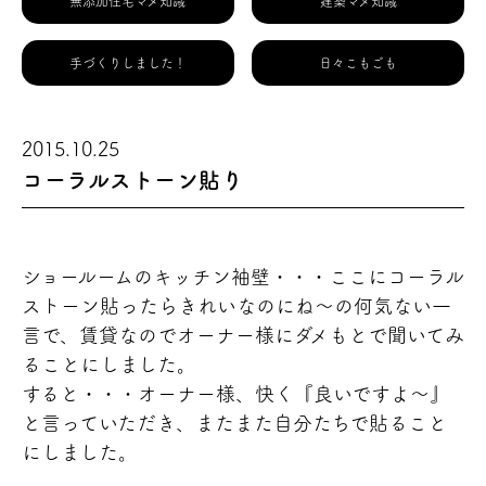
無添加住宅マメ知識
建築マメ知識
手づくりしました！
日々こもごも
2015.10.25
コーラルストーン貼り
ショールームのキッチン袖壁・・・ここにコーラル
ストーン貼ったらきれいなのにね～
の何気ない一
言で、賃貸なのでオーナー様にダメもとで聞いてみ
ることにしました。
すると・・・オーナー様、快く『良いですよ～
』
と言っていただき、またまた自分たちで貼ること
にしました。