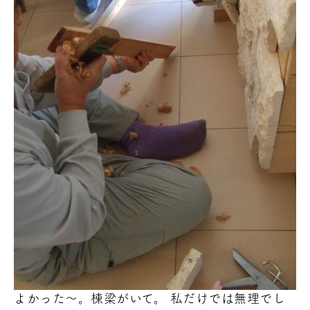
よかった～。棟梁がいて。 私だけでは無理でし