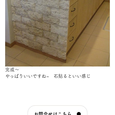
完成～
やっぱりいいですね~
石貼るといい感じ
お問合せはこちら ●