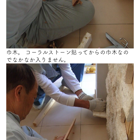
巾木。 コーラルストーン貼ってからの巾木なの
でなかなか入りません。