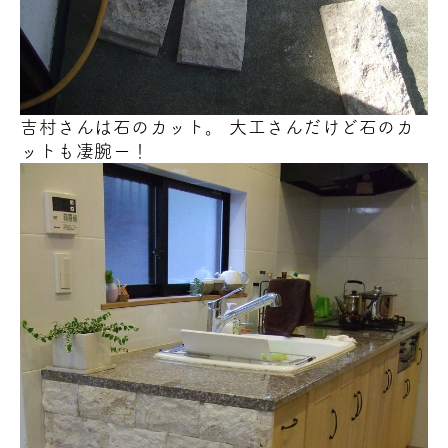
吉村さんは石のカット。 大工さんだけど石のカ
ットも凄腕ー！