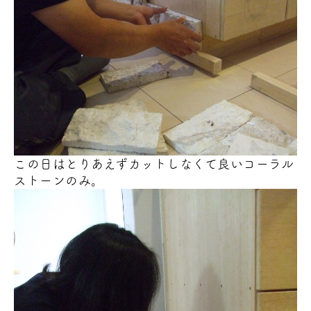
この日はとりあえずカットしなくて良いコーラル
ストーンのみ。