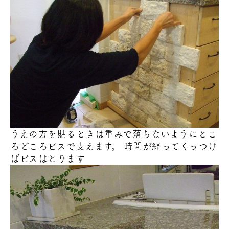
うえの方を貼るときは重みで落ちないようにとこ
ろどころビスで支えます。 時間が経ってくっつけ
ばビスはとります