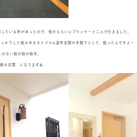
採している所があったので、枝をもらいにプランナーと二人で行きました。
しっかりした桜の木をオリジナル造作玄関の手摺りとして、使ったんですよ～
とのない桜の枝の取手。
が家の玄関
になりますね