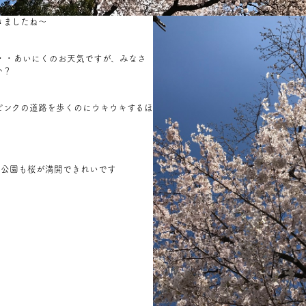
きましたね～
・・
あいにくのお天気ですが、みなさ
か？
ピンクの道路を歩くのにウキウキするほ
の公園も桜が満開できれいです