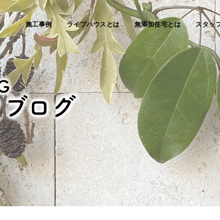
施工事例
ライブハウスとは
無添加住宅とは
スタッ
G
フブログ