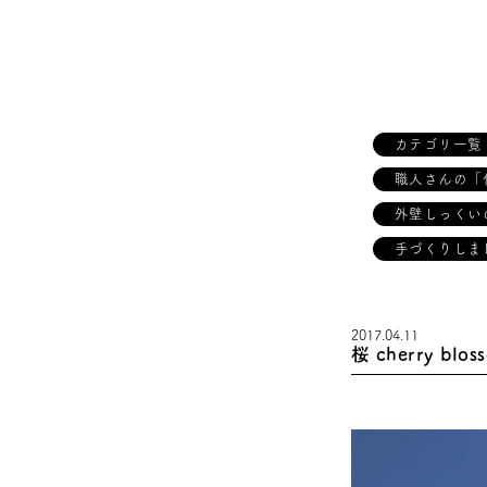
カテゴリ一覧
職人さんの「
外壁しっくい
手づくりしま
2017.04.11
桜 cherry blos