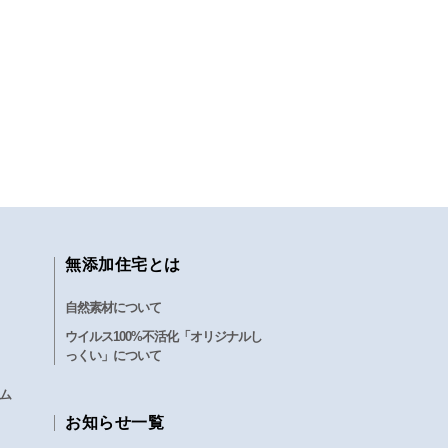
無添加住宅とは
自然素材について
ウイルス100%不活化「オリジナルし
っくい」について
ム
お知らせ一覧