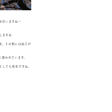
似合いますね～
しますね
す。その割には加工が
。
に使われています。
としても有名ですね。