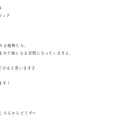
ネ
フィア
れる植物たち、
まれて絵になる空間になっていますよ。
だけると思います♪
ます！
こちらからどうぞ
←