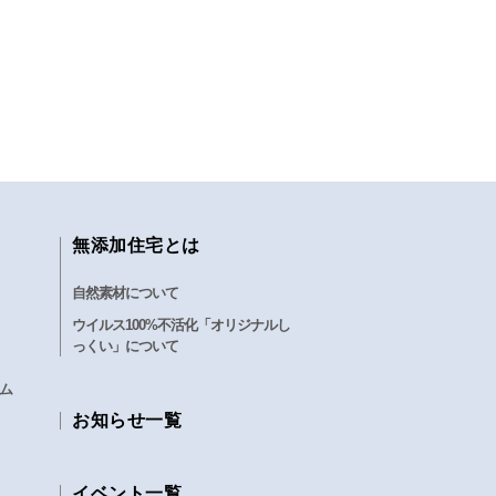
無添加住宅とは
自然素材について
ウイルス100%不活化「オリジナルし
っくい」について
ム
お知らせ一覧
イベント一覧