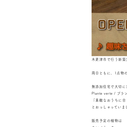
木更津市で行う新築完
両日ともに、1点物
無添加住宅で大切に
Plante verte 
「素敵なおうちに合
とおっしゃっていま
販売予定の植物は