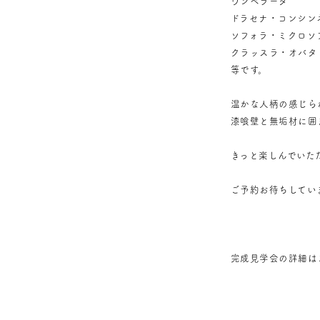
ウンベラータ
ドラセナ・コンシン
ソフォラ・ミクロソ
クラッスラ・オバタ
等です。
温かな人柄の感じら
漆喰壁と無垢材に囲
きっと楽しんでいた
ご予約お待ちしてい
完成見学会の詳細は