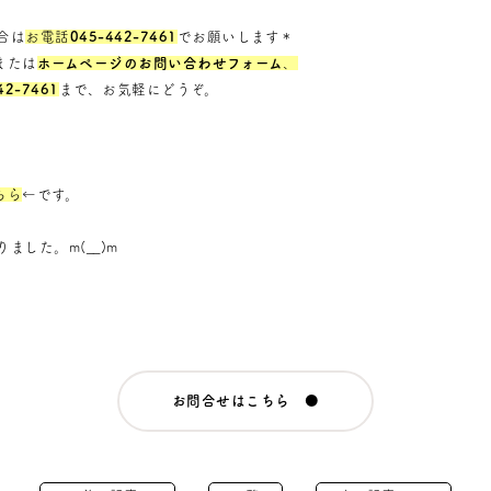
合は
お電話
045-442-7461
でお願いします＊
または
ホームページのお問い合わせフォーム
、
42-7461
まで、お気軽にどうぞ。
ちら
←です。
ました。m(__)m
お問合せはこちら ●