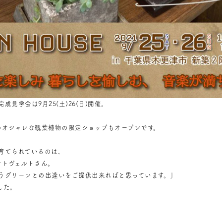
成見学会は9月25(土)26(日)開催。
のオシャレな観葉植物の限定ショップもオープンです。
育てられているのは、
/ プラントヴェルトさん。
うグリーンとの出逢いをご提供出来ればと思っています。」
した。