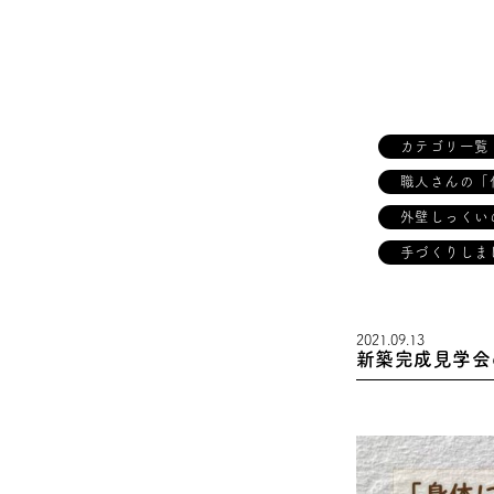
カテゴリ一覧
職人さんの「
外壁しっくい
手づくりしま
2021.09.13
新築完成見学会