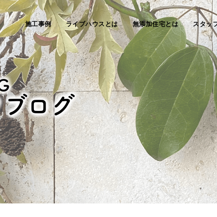
施工事例
ライブハウスとは
無添加住宅とは
スタッ
G
フブログ