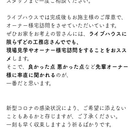
スタッフまで一度ご相談ください。
ライブハウスでは完成後もお施主様のご厚意で、
オーナー様宅訪問をさせていただいています。
ぜひお家をお考えの皆さんには、
ライブハウスに
限らずどの工務店さんででも、
現場見学やオーナー様宅訪問をすることをおスス
メ
します。
そこで、
良かった点 悪かった点
など
先輩オーナー
様に率直に聞かれる
のが、
一番だと思います。
新型コロナの感染状況により、ご希望に添えない
こともあるかと存じますが、ご了承ください。
一刻も早く収束しますよう祈るばかりです。