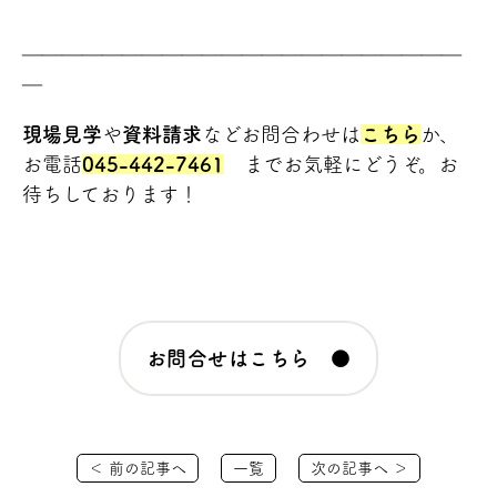
＿＿＿＿＿＿＿＿＿＿＿＿＿＿＿＿＿＿＿＿＿＿
＿
現場見学
や
資料請求
などお問合わせは
こちら
か、
お電話
045-442-7461
までお気軽にどうぞ。お
待ちしております！
お問合せはこちら ●
＜ 前の記事へ
一覧
次の記事へ ＞