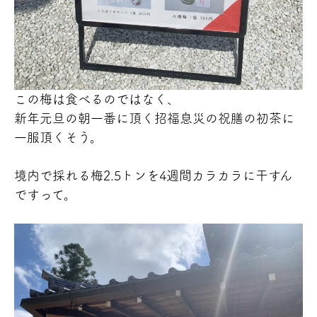
この梅は食べるのではなく、
新年元旦の朝一番に頂く招福息災の祝膳の初茶に
一服頂くそう。
境内で採れる梅2.5トンを4週間カラカラに干すん
ですって。