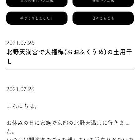
無添加住宅マメ知識
建築マメ知識
手づくりしました！
日々こもごも
2021.07.26
北野天満宮で大福梅(おおふくうめ)の土用干
し
2021.07.26
こんにちは。
お休みの日に家族で京都の北野天満宮に行きまし
た。
いつもは観光客でごった返していて近寄りがたいで