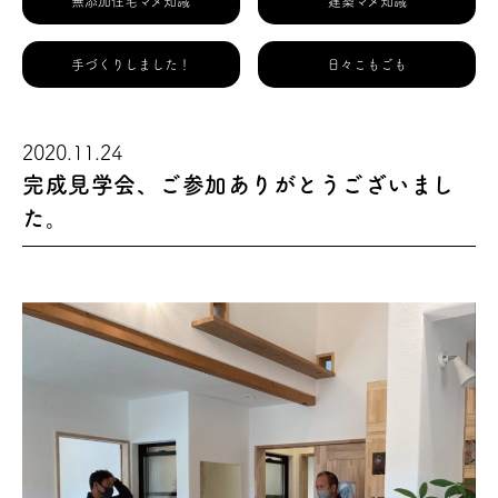
無添加住宅マメ知識
建築マメ知識
手づくりしました！
日々こもごも
2020.11.24
完成見学会、ご参加ありがとうございまし
た。