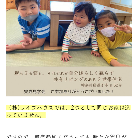
（株)ライブハウスでは、2つとして同じお家は造
っていません。
ですので、何度参加くださっても 新たな発見が