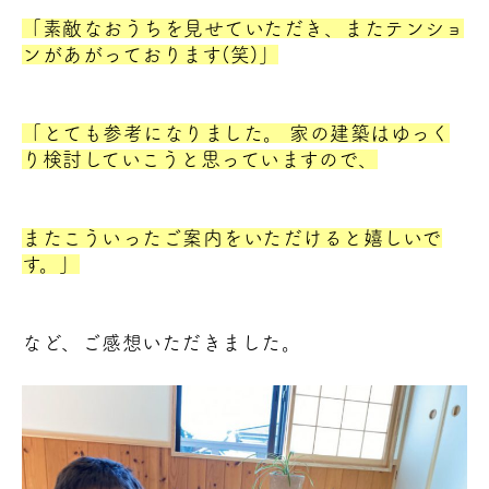
「素敵なおうちを見せていただき、またテンショ
ンがあがっております(笑)」
「とても参考になりました。 家の建築はゆっく
り検討していこうと思っていますので、
またこういったご案内をいただけると嬉しいで
す。」
など、ご感想いただきました。