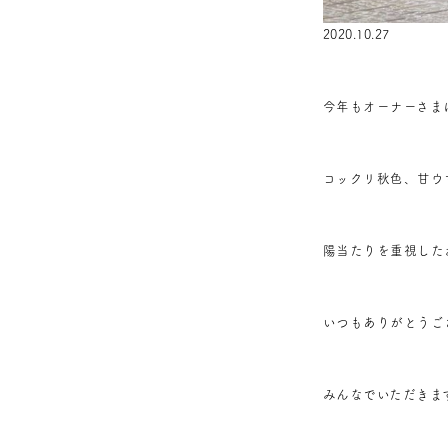
2020.10.27
今年もオーナーさま
コックリ秋色、甘ウ
陽当たりを重視した
いつもありがとうご
みんなでいただきま