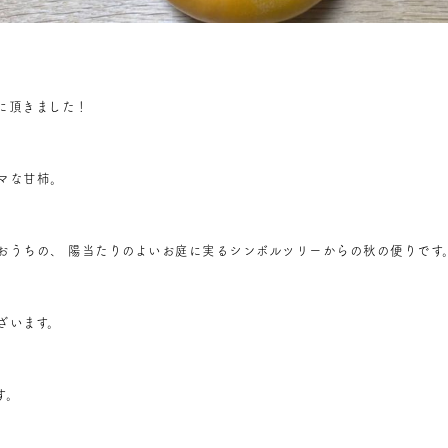
に頂きました！
マな甘柿。
おうちの、 陽当たりのよいお庭に実るシンボルツリーからの秋の便りです
ざいます。
す。