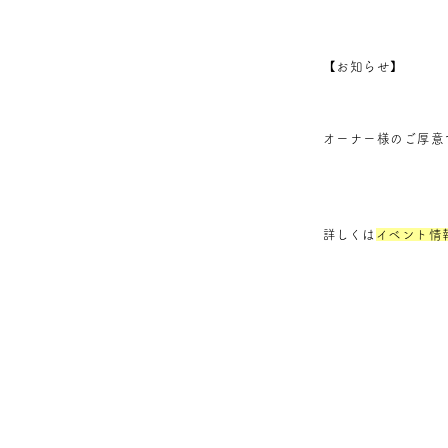
【お知らせ】
オーナー様のご厚意で
詳しくは
イベント情