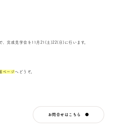
、完成見学会を11月21(土)22(日)に行います。
報ページ
へどうぞ。
お問合せはこちら ●