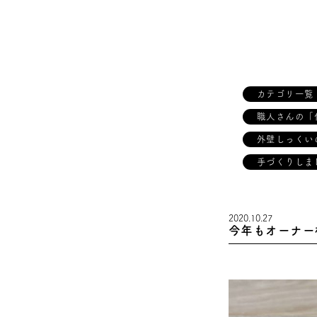
カテゴリ一覧
職人さんの「
外壁しっくい
手づくりしま
2020.10.27
今年もオーナー