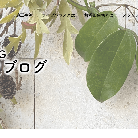
施工事例
ライブハウスとは
無添加住宅とは
スタッ
G
フブログ