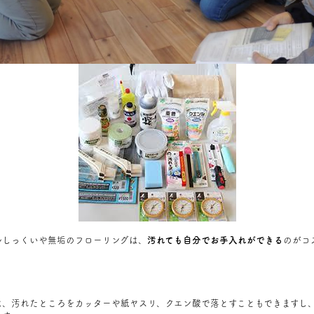
ルしっくいや無垢のフローリングは、
汚れても自分でお手入れができる
のがコ
は、汚れたところをカッターや紙ヤスリ、クエン酸で落とすこともできますし