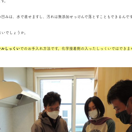
ます。
の凹みは、水で直せますし、汚れは無添加せっけんで落とすこともできるんで
ないでしょうか。
ナルしっくい
でのお手入れ方法です。化学接着剤の入ったしっくいではできま