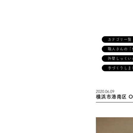
カテゴリ一覧
職人さんの「
外壁しっくい
手づくりしま
2020.06.09
横浜市港南区 