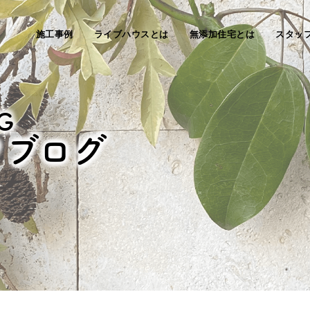
施工事例
ライブハウスとは
無添加住宅とは
スタッ
G
フブログ