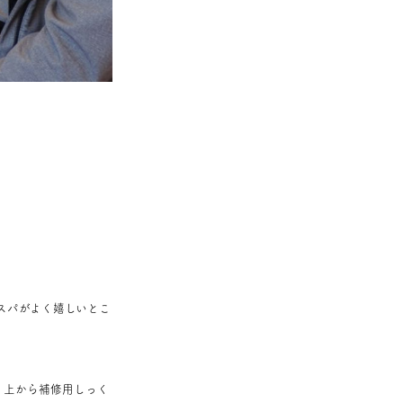
スパがよく嬉しいとこ
、上から補修用しっく