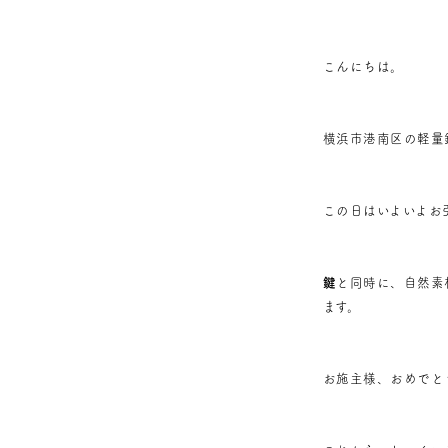
こんにちは。
横浜市港南区の軽量
この日はいよいよお
鍵
と同時に、自然素
ます。
お施主様、おめでと