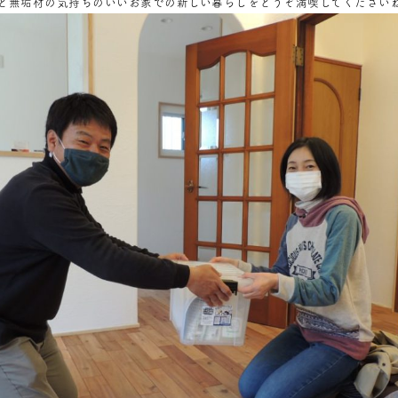
と無垢材の気持ちのいいお家での新しい暮らしをどうぞ満喫してください