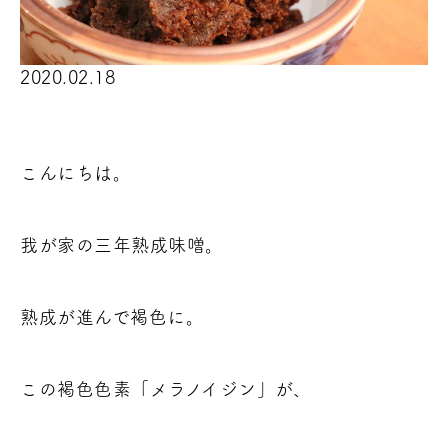
2020.02.18
こんにちは。
我が家の三年熟成味噌。
熟成が進んで褐色に。
この褐色色素「メラノイジン」が、