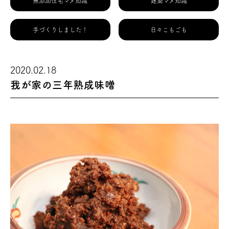
無添加住宅マメ知識
建築マメ知識
手づくりしました！
日々こもごも
2020.02.18
我が家の三年熟成味噌