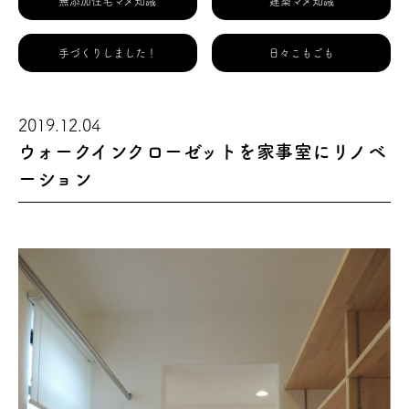
無添加住宅マメ知識
建築マメ知識
手づくりしました！
日々こもごも
2019.12.04
ウォークインクローゼットを家事室にリノベ
ーション