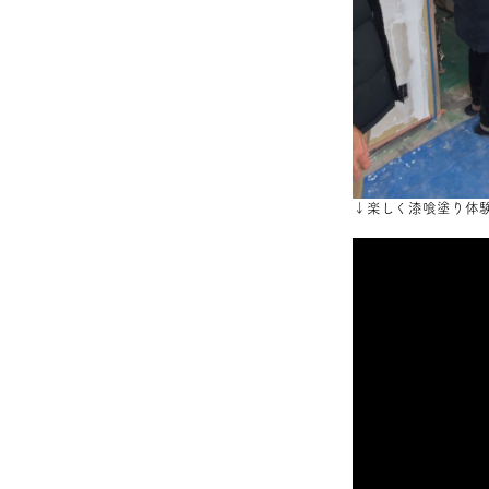
↓楽しく漆喰塗り体験