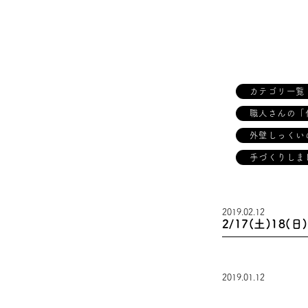
カテゴリ一覧
職人さんの「
外壁しっくい
手づくりしま
2019.02.12
2/17(土)18
2019.01.12