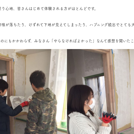
塗り心地、皆さんはじめて体験される方がほとんどです。
漆喰が落ちたり、けずれて下地が見えてしまったり、ハプニング続出でとても
いのにもかかわらず、みなさん「やらなければよかった」なんて感想を聞いた