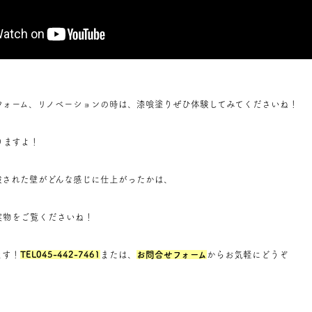
フォーム、リノベーションの時は、漆喰塗りぜひ体験してみてくださいね！
りますよ！
験された壁がどんな感じに仕上がったかは、
実物をご覧くださいね！
ます！
TEL045-442-7461
または、
お問合せフォーム
からお気軽にどうぞ