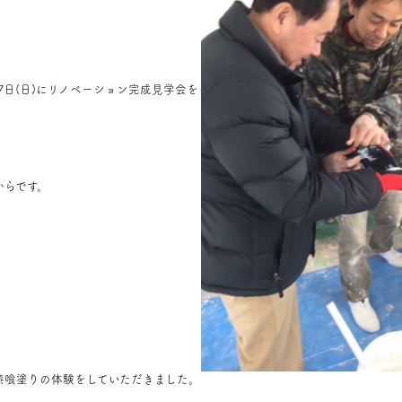
17日(日)にリノベーション完成見学会を
からです。
漆喰塗りの体験をしていただきました。