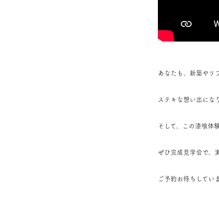
あなたも、新築やリ
ステキな想い出にな
そして、この漆喰体
ぜひ完成見学会で、
ご予約お待ちしてい