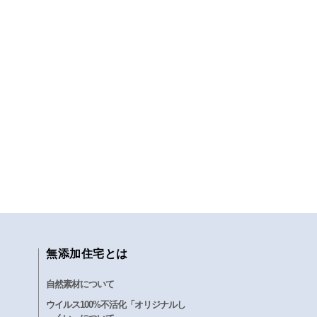
無添加住宅とは
自然素材について
ウイルス100%不活化「オリジナルし