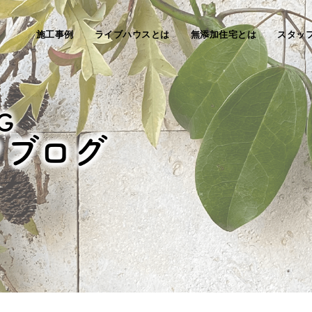
施工事例
ライブハウスとは
無添加住宅とは
スタッ
G
フブログ