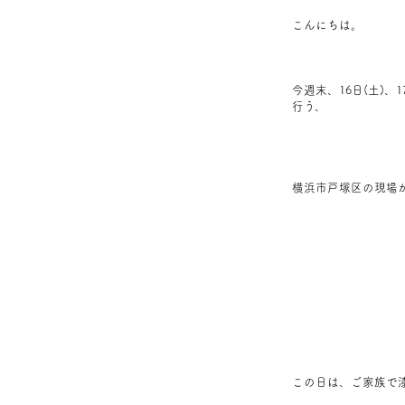
こんにちは。
今週末、16日(土)、
行う、
横浜市戸塚区の現場
この日は、ご家族で