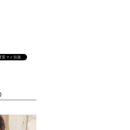
建築マメ知識
)