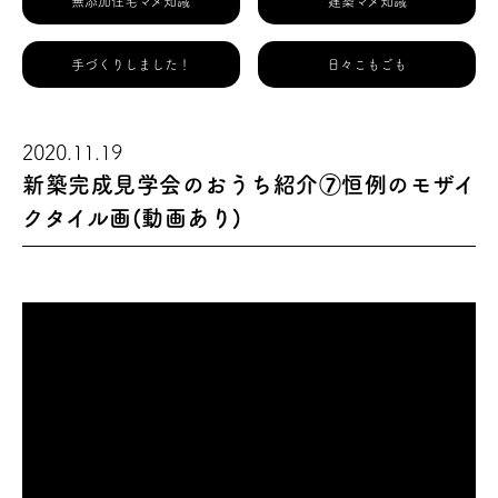
無添加住宅マメ知識
建築マメ知識
手づくりしました！
日々こもごも
2020.11.19
新築完成見学会のおうち紹介⑦恒例のモザイ
クタイル画(動画あり)