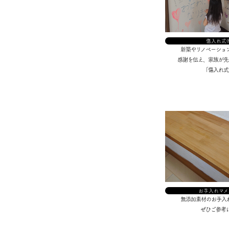
傷入れ式
新築やリノベーショ
感謝を伝え、家族が先
「傷入れ式
お手入れマメ
無添加素材のお手入
ぜひご参考