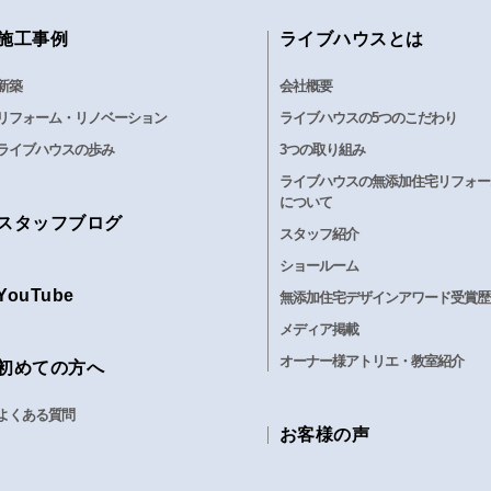
施工事例
ライブハウスとは
新築
会社概要
リフォーム・リノベーション
ライブハウスの5つのこだわり
ライブハウスの歩み
3つの取り組み
ライブハウスの無添加住宅リフォー
について
スタッフブログ
スタッフ紹介
ショールーム
YouTube
無添加住宅デザインアワード受賞歴
メディア掲載
オーナー様アトリエ・教室紹介
初めての方へ
よくある質問
お客様の声