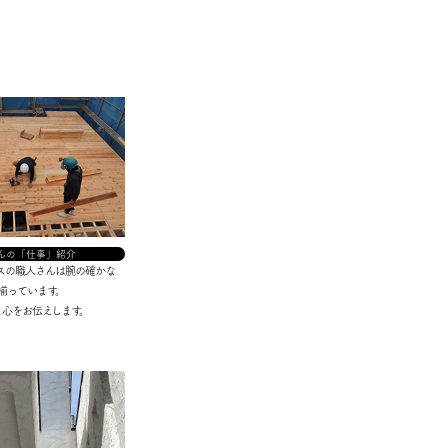
んの「仕事」紹介
ウスの職人さんは腕の確かな
揃っています。
と心をお伝えします。