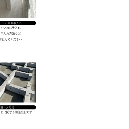
っくいのお手入れ
っくいのお手入れ。
お手入れ方法など、
考にしてください
建築マメ知識
ことに関する知識全般です