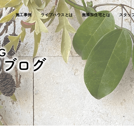
施工事例
ライブハウスとは
無添加住宅とは
スタッ
G
フブログ