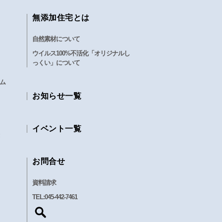
無添加住宅とは
自然素材について
ウイルス100%不活化「オリジナルし
っくい」について
ム
お知らせ一覧
イベント一覧
お問合せ
資料請求
TEL:
045-442-7461