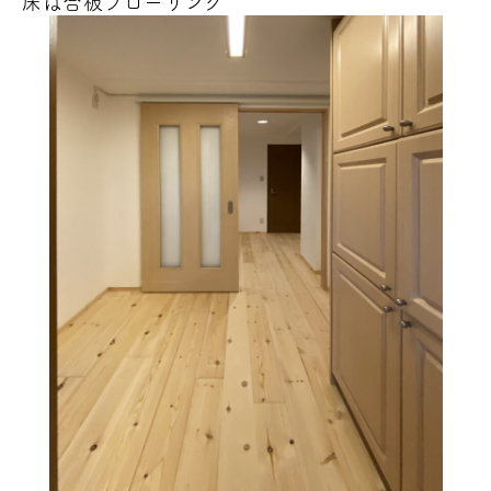
床は合板フローリング