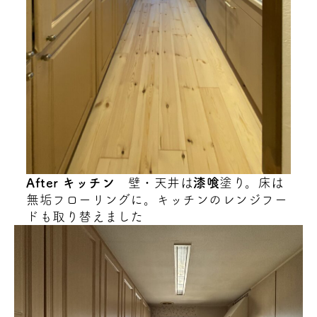
After キッチン
壁・天井は
漆喰
塗り。床は
無垢フローリングに。キッチンのレンジフー
ドも取り替えました