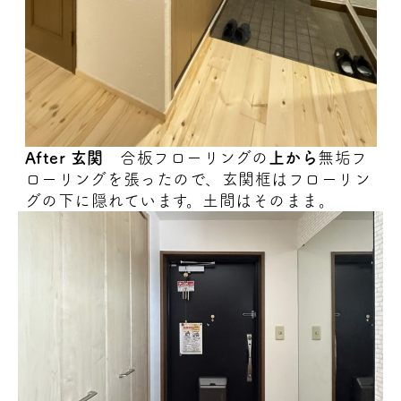
After 玄関
合板フローリングの
上から
無垢フ
ローリングを張ったので、玄関框はフローリン
グの下に隠れています。土間はそのまま。