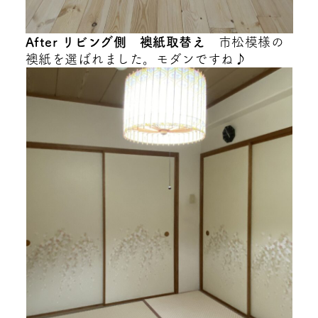
After リビング側 襖紙取替え
市松模様の
襖紙を選ばれました。モダンですね♪