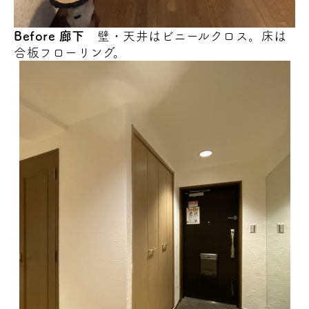
Before
廊下
壁・天井はビニールクロス。床は
合板フローリング。