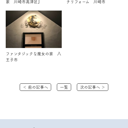
家 川崎市高津区』
チリフォーム 川崎市
ファンタジックな魔女の家 八
王子市
＜ 前の記事へ
一覧
次の記事へ ＞