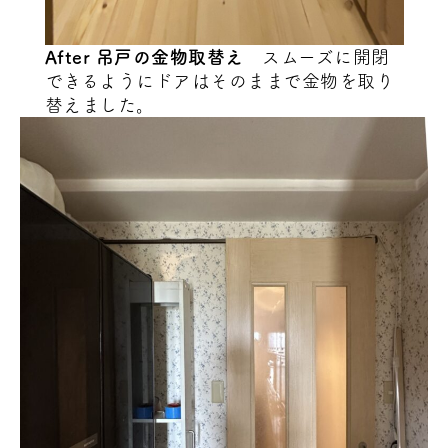
After 吊戸の金物取替え
スムーズに開閉
できるようにドアはそのままで金物を取り
替えました。