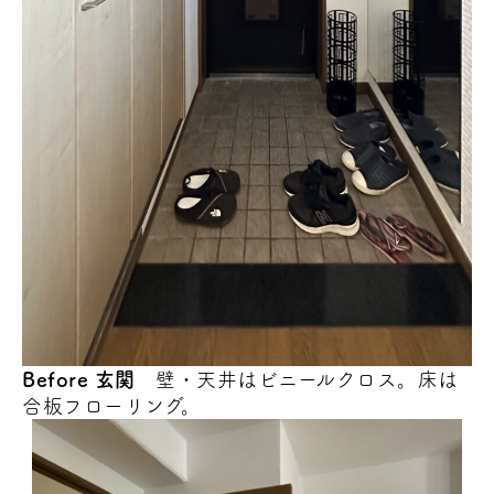
Before
玄関
壁・天井はビニールクロス。床は
合板フローリング。