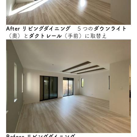
After
リビングダイニング
５つの
ダウンライト
（奥）と
ダクトレール
（手前）に取替え
Before
リビングダイニング