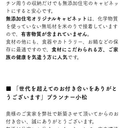
チン周りの収納だけでも無添加住宅のキャビネッ
トにすると安心です。
無添加住宅オリジナルキャビネット
は、化学物質
を使っていない無垢材を米のりで接着しています
ので、
有害物質が含まれていません
。
食材の他にも、食器やカトラリー、お鍋などの保
存に最適ですので、
食材にこだわられる方、ご家
族の健康を気遣う方に人気
です。
「世代を超えてのお付き合いをありがと
うございます」プランナー小松
奥様のご実家を弊社で新築させて頂いてからのお
付き合い、誠にありがとうございます。