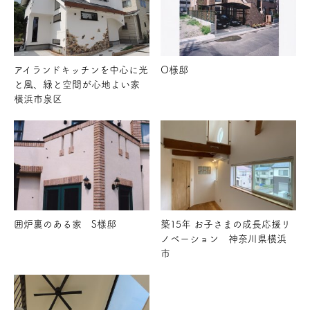
アイランドキッチンを中心に光
O様邸
と風、緑と空間が心地よい家
横浜市泉区
囲炉裏のある家 S様邸
築15年 お子さまの成長応援リ
ノベーション 神奈川県横浜
市