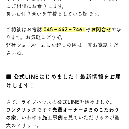
にご相談にお乗りします。
長いお付き合いを前提としている証です。
ご相談はお電話
045‐442‐7461
や
お問合せ
で承
ります。お気軽にどうぞ。
弊社ショールームにお越しの際は一度お電話くだ
さいね。
.
公式LINEはじめました！最新情報をお届
けします！
さて、ライブハウスの
公式LINE
を始めました。
ワンクリック
ですぐ
先輩オーナーさまのこだわり
の家
、いわゆる
施工事例
を見ていただけるのが最
大のメリット。