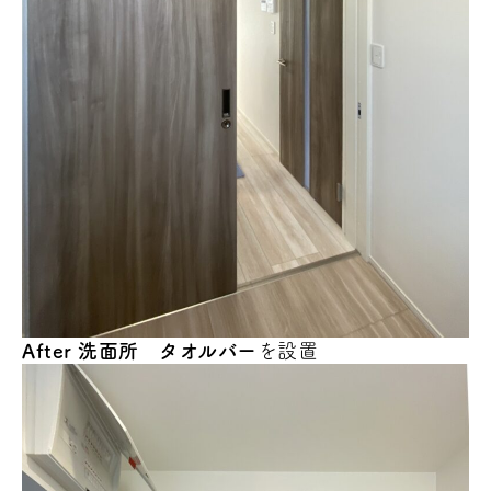
After
洗面所
タオルバー
を設置