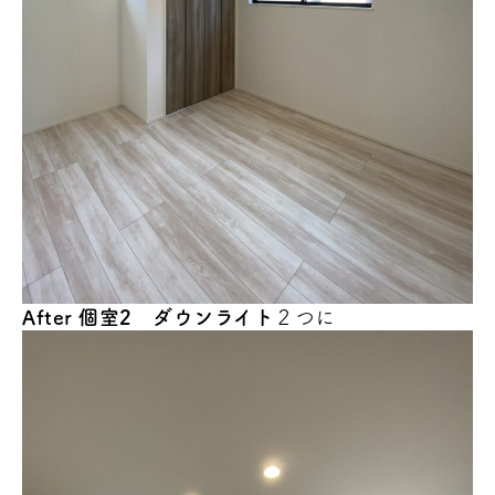
After 個室2 ダウンライト
２つに