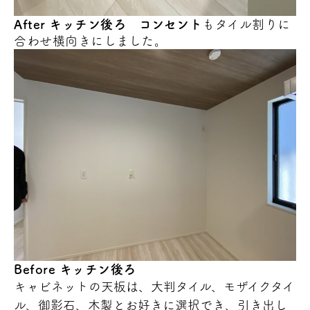
After キッチン後ろ
コンセント
もタイル割りに
合わせ横向きにしました。
Before キッチン後ろ
キャビネットの天板は、大判タイル、モザイクタイ
ル、御影石、木製とお好きに選択でき、引き出し