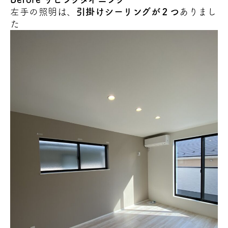
左手の照明は、
引掛けシーリングが２つ
ありまし
た