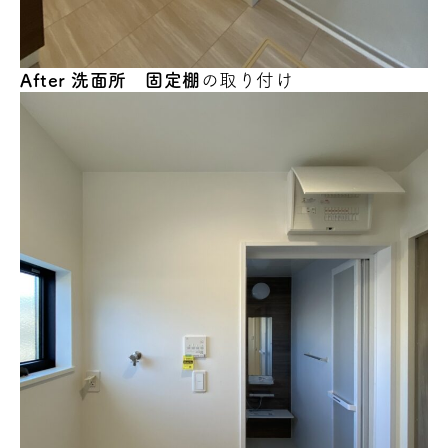
After 洗面所 固定棚
の取り付け