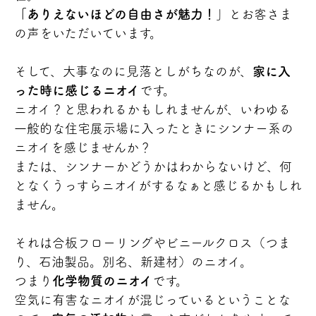
「ありえないほどの自由さが魅力！
」とお客さま
の声をいただいています。
そして、大事なのに見落としがちなのが、
家に入
った時に感じるニオイ
です。
ニオイ？と思われるかもしれませんが、いわゆる
一般的な住宅展示場に入ったときにシンナー系の
ニオイを感じませんか？
または、シンナーかどうかはわからないけど、何
となくうっすらニオイがするなぁと感じるかもしれ
ません。
それは合板フローリングやビニールクロス（つま
り、石油製品。別名、新建材）のニオイ。
つまり
化学物質のニオイ
です。
空気に有害なニオイが混じっているということな