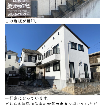
この看板が目印。
一軒家になっています。
どちらも無添加住宅の
空気の良さ
を感じていただ