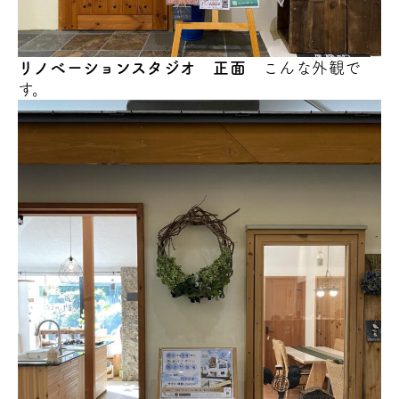
リノベーションスタジオ 正面
こんな外観で
す。