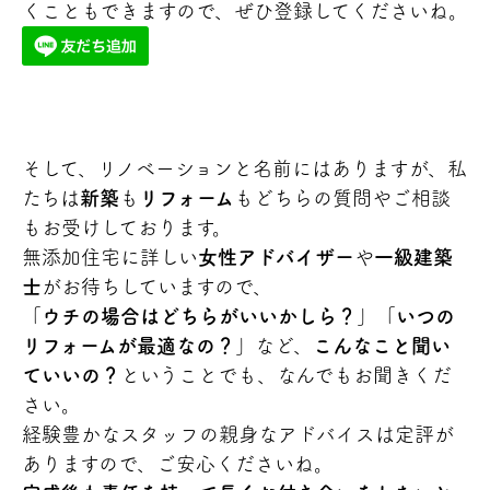
くこともできますので、ぜひ登録してくださいね。
そして、リノベーションと名前にはありますが、私
たちは
新築
も
リフォーム
もどちらの質問やご相談
もお受けしております。
無添加住宅に詳しい
女性アドバイザー
や
一級建築
士
がお待ちしていますので、
「
ウチの場合はどちらがいいかしら？
」「
いつの
リフォームが最適なの？
」など、
こんなこと聞い
ていいの？
ということでも、なんでもお聞きくだ
さい。
経験豊かなスタッフの親身なアドバイスは定評が
ありますので、ご安心くださいね。