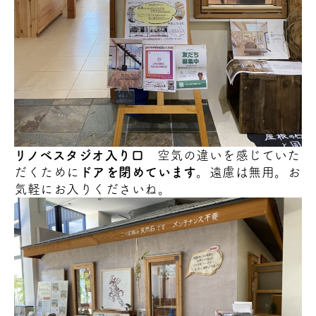
リノべスタジオ入り口
空気の違いを感じていた
だくために
ドアを閉めています
。遠慮は無用。お
気軽にお入りくださいね。