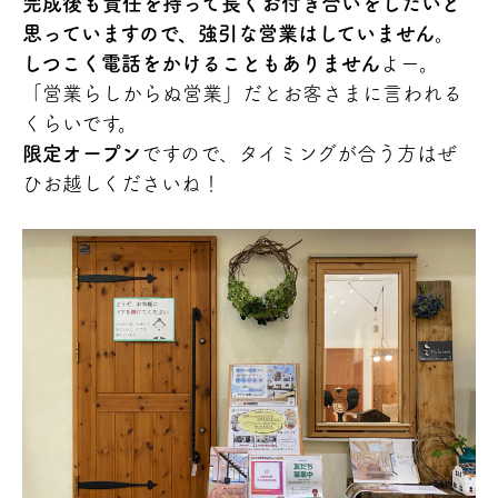
完成後も責任を持って長くお付き合いをしたいと
思っていますので、強引な営業はしていません。
しつこく電話をかけることもありません
よー。
「営業らしからぬ営業」だとお客さまに言われる
くらいです。
限定オープン
ですので、タイミングが合う方はぜ
ひお越しくださいね！