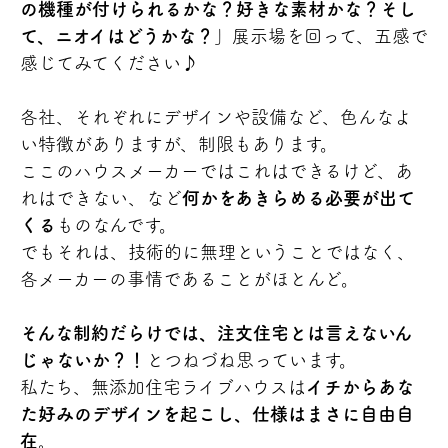
の機種が付けられるかな？好きな素材かな？そし
て、ニオイはどうかな？
」展示場を回って、五感で
感じてみてください♪
各社、それぞれにデザインや設備など、色んなよ
い特徴がありますが、制限もあります。
ここのハウスメーカーではこれはできるけど、あ
れはできない、など
何かをあきらめる必要が出て
くる
ものなんです。
でもそれは、技術的に無理ということではなく、
各メーカーの事情であることがほとんど。
そんな制約だらけでは、注文住宅とは言えないん
じゃないか？！
とつねづね思っています。
私たち、無添加住宅ライブハウスは
イチからあな
た好みのデザインを起こし、仕様はまさに自由自
在。