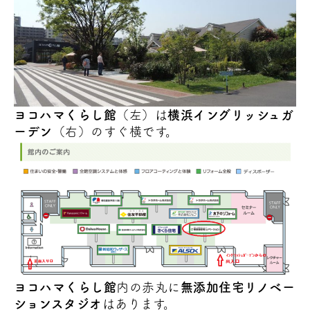
ヨコハマくらし館
（左）は
横浜イングリッシュガ
ーデン
（右）のすぐ横です。
ヨコハマくらし館
内の赤丸に
無添加住宅リノベー
ションスタジオ
はあります。