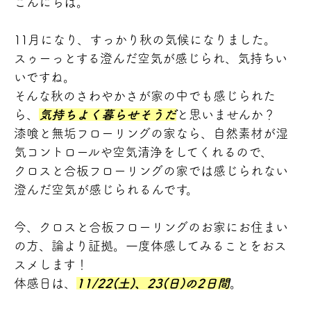
こんにちは。
11月になり、すっかり秋の気候になりました。
スゥーっとする澄んだ空気が感じられ、気持ちい
いですね。
そんな秋のさわやかさが家の中でも感じられた
ら、
気持ちよく暮らせそうだ
と思いませんか？
漆喰と無垢フローリングの家なら、自然素材が湿
気コントロールや空気清浄をしてくれるので、
クロスと合板フローリングの家では感じられない
澄んだ空気が感じられるんです。
今、クロスと合板フローリングのお家にお住まい
の方、論より証拠。一度体感してみることをおス
スメします！
体感日は、
1
1/22(土)、23(日)
の2日間
。