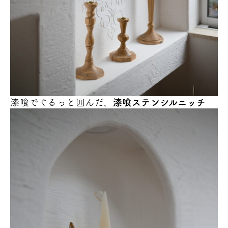
漆喰でぐるっと囲んだ、
漆喰ステンシルニッチ