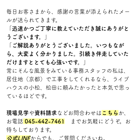
毎日お客さまから、感謝の言葉が添えられたメー
ルが送られてきます。
「
迅速かつご丁寧に教えていただき誠にありがと
うございます。
」
「
ご解説ありがとうございました。いつもなが
ら、大変よく分かりました。引続き伴走していた
だけますととても心強いです。
」
常にそんな風景をみている事務スタッフの私は、
居住地（京都）で工事をしてくれるなら、ライブ
ハウスの小松、松田に頼みたかったと本気で思っ
ているほどです。
現場見学
や
資料請求
などお問合わせは
こちら
か、
お電話
045-442-7461
までお気軽にどうぞ。お
待ちしております。
公式LINE
からでも、ご質問くださいね。