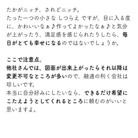
たかがニッチ、されどニッチ。
たった一つの小さな しつらえ ですが、目に入る度
に、かわいいなぁ♪作ってよかったなぁ♪と気分
が上がったり、満足感を感じられたりしたら、
毎
日がとても幸せになる
のではないでしょうか。
ここで注意点。
他社さんでは、図面が出来上がったらそれ以降は
変更不可なところが多い
ので、融通の利く会社は
珍しいです。
本当に自分好みにしたいなら、
できるだけ希望に
こたえようとしてくれるところ
に頼むのがいいと
思いますよ。