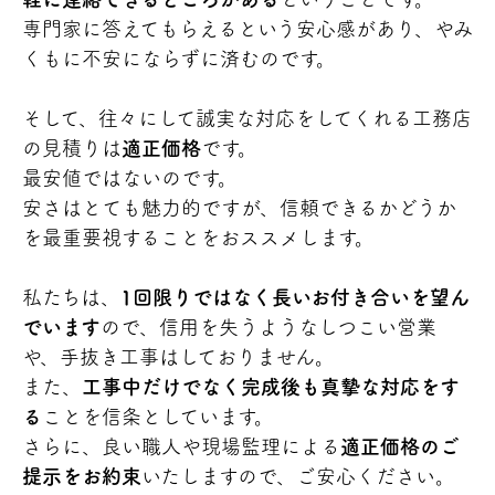
専門家に答えてもらえるという安心感があり、やみ
くもに不安にならずに済むのです。
そして、往々にして誠実な対応をしてくれる工務店
の見積りは
適正価格
です。
最安値ではないのです。
安さはとても魅力的ですが、信頼できるかどうか
を最重要視することをおススメします。
私たちは、
1回限りではなく長いお付き合いを望ん
でいます
ので、信用を失うようなしつこい営業
や、手抜き工事はしておりません。
また、
工事中だけでなく完成後も真摯な対応をす
る
ことを信条としています。
さらに、良い職人や現場監理による
適正価格のご
提示をお約束
いたしますので、ご安心ください。