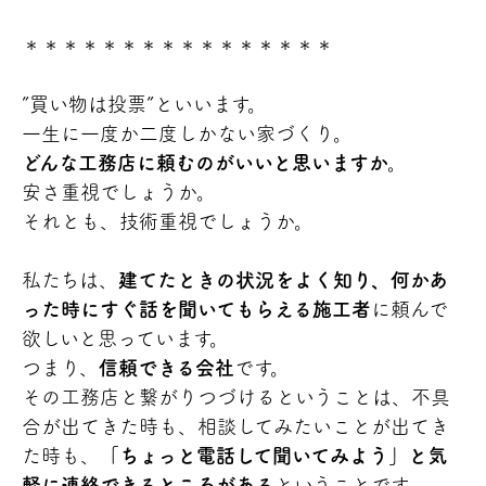
＊＊＊＊＊＊＊＊＊＊＊＊＊＊＊＊
”買い物は投票”といいます。
一生に一度か二度しかない家づくり。
どんな工務店に頼むのがいいと思いますか。
安さ重視でしょうか。
それとも、技術重視でしょうか。
私たちは、
建てたときの状況をよく知り、何かあ
った時にすぐ話を聞いてもらえる施工者
に頼んで
欲しいと思っています。
つまり、
信頼できる会社
です。
その工務店と繋がりつづけるということは、不具
合が出てきた時も、相談してみたいことが出てき
た時も、
「ちょっと電話して聞いてみよう」と気
軽に連絡できるところがある
ということです。