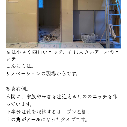
左は小さく四角いニッチ、右は大きいアールのニ
ッチ
こんにちは。
リノベーションの現場からです。
写真右側。
玄関に、家族や来客を出迎えるための
ニッチ
を作
っています。
下半分は靴を収納するオープンな棚。
上の
角がアール
になったタイプです。