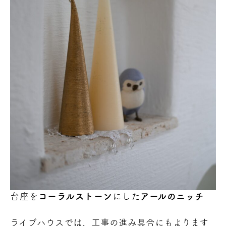
台座を
コーラルストーン
にした
アールのニッチ
ライブハウスでは、工事の進み具合にもよります