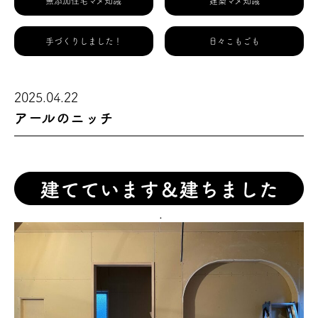
無添加住宅マメ知識
建築マメ知識
手づくりしました！
日々こもごも
2025.04.22
アールのニッチ
.