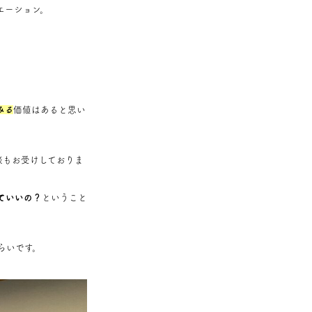
エーション。
みる
価値はあると思い
談もお受けしておりま
ていいの？
ということ
らいです。