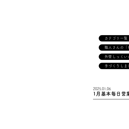
カテゴリ一覧
職人さんの「
外壁しっくい
手づくりしま
2025.01.06
1月基本毎日営業