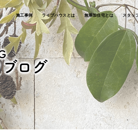
施工事例
ライブハウスとは
無添加住宅とは
スタッ
G
フブログ