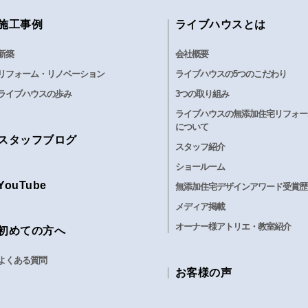
施工事例
ライブハウスとは
新築
会社概要
リフォーム・リノベーション
ライブハウスの5つのこだわり
ライブハウスの歩み
3つの取り組み
ライブハウスの無添加住宅リフォー
について
スタッフブログ
スタッフ紹介
ショールーム
YouTube
無添加住宅デザインアワード受賞歴
メディア掲載
オーナー様アトリエ・教室紹介
初めての方へ
よくある質問
お客様の声