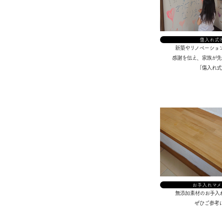
傷入れ式
新築やリノベーショ
感謝を伝え、家族が先
「傷入れ式
お手入れマメ
無添加素材のお手入
ぜひご参考