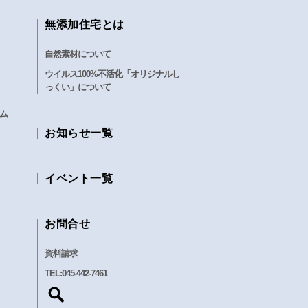
無添加住宅とは
自然素材について
ウイルス100%不活化「オリジナルし
っくい」について
ム
お知らせ一覧
イベント一覧
お問合せ
資料請求
TEL:
045-442-7461