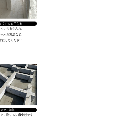
っくいのお手入れ
っくいのお手入れ。
お手入れ方法など、
考にしてください
建築マメ知識
ことに関する知識全般です