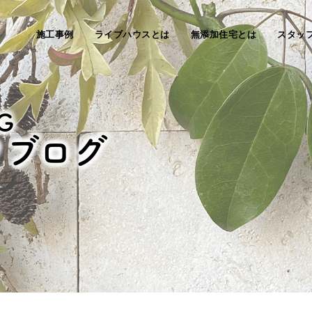
施工事例
ライブハウスとは
無添加住宅とは
スタッ
G
フブログ