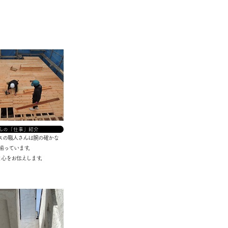
んの「仕事」紹介
ウスの職人さんは腕の確かな
揃っています。
と心をお伝えします。