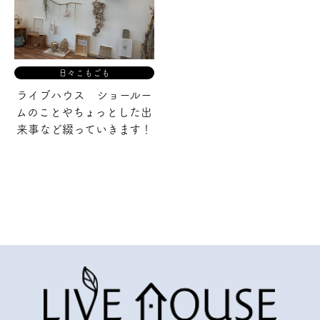
日々こもごも
ライブハウス ショールー
ムのことや
ちょっとした出
来事など綴っていきます！