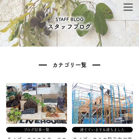
STAFF BLOG
スタッフブログ
カテゴリ一覧
ブログ記事一覧
建てています＆建ちました