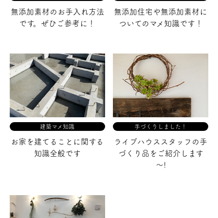
無添加素材のお手入れ方法
無添加住宅や無添加素材に
です。
ぜひご参考に！
ついての
マメ知識です！
建築マメ知識
手づくりしました！
お家を建てることに関する
ライブハウススタッフの手
知識全般です
づくり品を
ご紹介します
～!